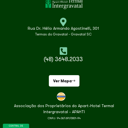
Rua Dr. Hélio Armando Agostinelli, 301
Termas do Gravatal - Gravatal SC
(48) 3648.2033
Ver Mapa
Associação dos Proprietários do Apart-Hotel Termal
Intergravatal - APAHTI
CNPJ: 94.067.691/0001-94
CENTRAL DE