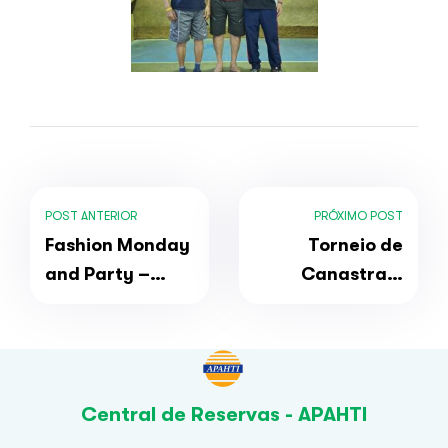
POST ANTERIOR
PRÓXIMO POST
Fashion Monday
Torneio de
and Party –
Canastra –
21/08/2023
22/08/2023
Central de Reservas - APAHTI