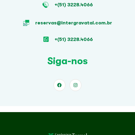
+(51) 3228.4066
reservas@intergravatal.com.br
+(51) 3228.4066
Siga-nos