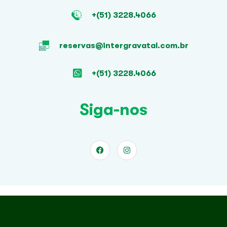
+(51) 3228.4066
reservas@intergravatal.com.br
+(51) 3228.4066
Siga-nos