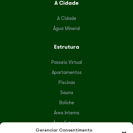
A Cidade
A Cidade
Água Mineral
Estrutura
Passeio Virtual
Apartamentos
Piscinas
Sauna
Boliche
Área Interna
Área Externa
Gerenciar Consentimento
Serviços Terceirizados