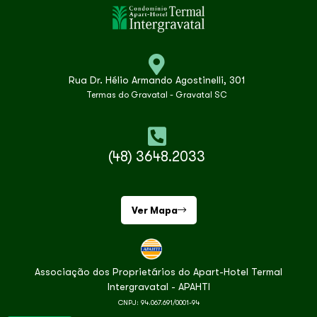
Rua Dr. Hélio Armando Agostinelli, 301
Termas do Gravatal - Gravatal SC
(48) 3648.2033
Ver Mapa
Associação dos Proprietários do Apart-Hotel Termal
Intergravatal - APAHTI
CNPJ: 94.067.691/0001-94