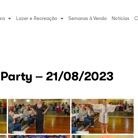
ura
Lazer e Recreação
Semanas à Venda
Notícias
C
Party – 21/08/2023