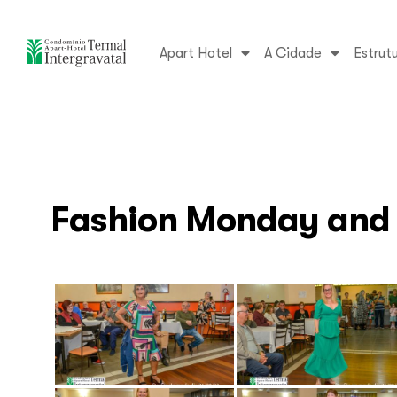
Apart Hotel
A Cidade
Estrut
Fashion Monday and 