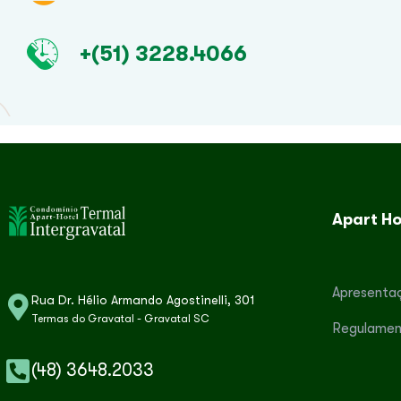
+(51) 3228.4066
Apart Ho
Apresenta
Rua Dr. Hélio Armando Agostinelli, 301
Termas do Gravatal - Gravatal SC
Regulamen
(48) 3648.2033