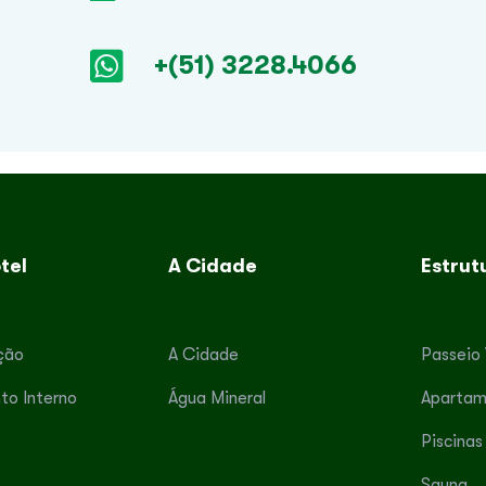
+(51) 3228.4066
tel
A Cidade
Estrut
ção
A Cidade
Passeio 
to Interno
Água Mineral
Apartam
Piscinas
Sauna