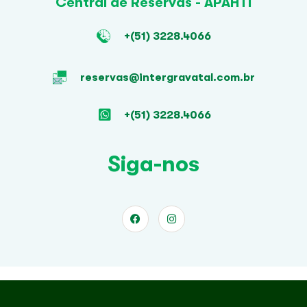
Central de Reservas - APAHTI
+(51) 3228.4066
reservas@intergravatal.com.br
+(51) 3228.4066
Siga-nos