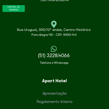
CNPJ: 94.067.691/0001-94
CENTRAL DE
RESERVAS
Rua Uruguai, 300/12° andar, Centro Histórico
Porto Alegre/ RS - CEP: 90010-140
(51) 3228.4066
Telefone e Whatsapp
Apart Hotel
Apresentação
Regulamento Interno