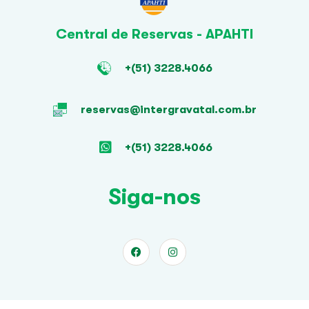
Central de Reservas - APAHTI
+(51) 3228.4066
reservas@intergravatal.com.br
+(51) 3228.4066
Siga-nos