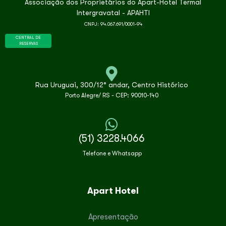
Associação dos Proprietários do Apart-Hotel Termal
Intergravatal - APAHTI
CNPJ: 94.067.691/0001-94
CENTRAL DE
RESERVAS
Rua Uruguai, 300/12° andar, Centro Histórico
Porto Alegre/ RS - CEP: 90010-140
(51) 3228.4066
Telefone e Whatsapp
Apart Hotel
Apresentação