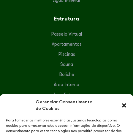
Água Mineral
Estrutura
Passeio Virtual
Apartamentos
Piscinas
Sauna
Boliche
Área Interna
Área Externa
Gerenciar Consentimento
Serviços Terceirizados
de Cookies
Para fornecer as melhores experiências, usamos tecnologias como
Lazer e Recreação
cookies para armazenar e/ou acessar informações do dispositivo. O
consentimento para essas tecnologias nos permitirá processar dados