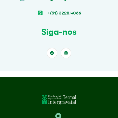
+(51) 3228.4066
Siga-nos