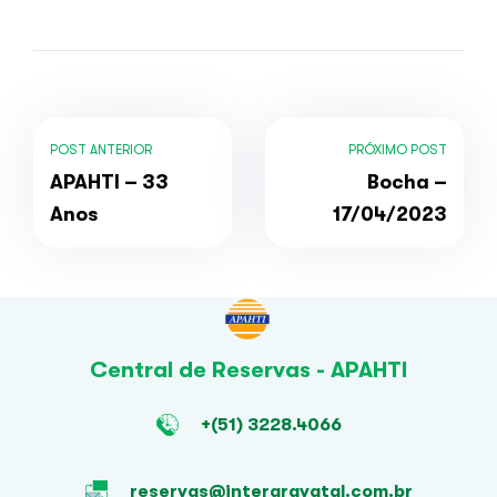
POST ANTERIOR
PRÓXIMO POST
APAHTI – 33
Bocha –
Anos
17/04/2023
Central de Reservas - APAHTI
+(51) 3228.4066
reservas@intergravatal.com.br