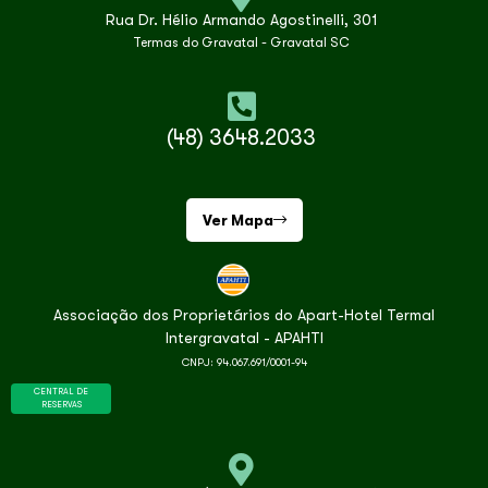
Rua Dr. Hélio Armando Agostinelli, 301
Termas do Gravatal - Gravatal SC
(48) 3648.2033
Ver Mapa
Associação dos Proprietários do Apart-Hotel Termal
Intergravatal - APAHTI
CNPJ: 94.067.691/0001-94
CENTRAL DE
RESERVAS