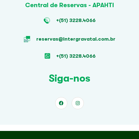
Central de Reservas - APAHTI
+(51) 3228.4066
reservas@intergravatal.com.br
+(51) 3228.4066
Siga-nos