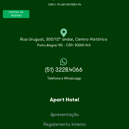
CNPJ: 94.067.691/0001-94
CENTRAL DE
RESERVAS
Rua Uruguai, 300/12° andar, Centro Histórico
Porto Alegre/ RS - CEP: 90010-140
(51) 3228.4066
Telefone e Whatsapp
Apart Hotel
Apresentação
Regulamento Interno