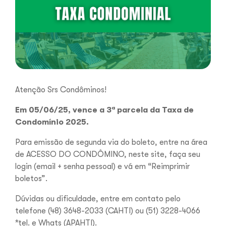
Atenção Srs Condôminos!
Em 05/06/25, vence a 3ª parcela da Taxa de
Condomínio 2025.
Para emissão de segunda via do boleto, entre na área
de ACESSO DO CONDÔMINO, neste site, faça seu
login (email + senha pessoal) e vá em “Reimprimir
boletos”.
Dúvidas ou dificuldade, entre em contato pelo
telefone (48) 3648-2033 (CAHTI) ou (51) 3228-4066
*tel. e Whats (APAHTI).