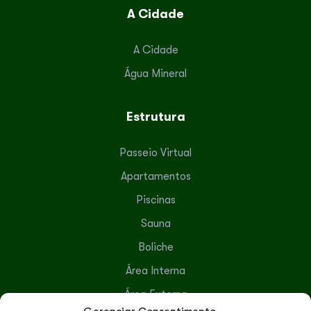
A Cidade
A Cidade
Água Mineral
Estrutura
Passeio Virtual
Apartamentos
Piscinas
Sauna
Boliche
Área Interna
Área Externa
Gerenciar Consentimento