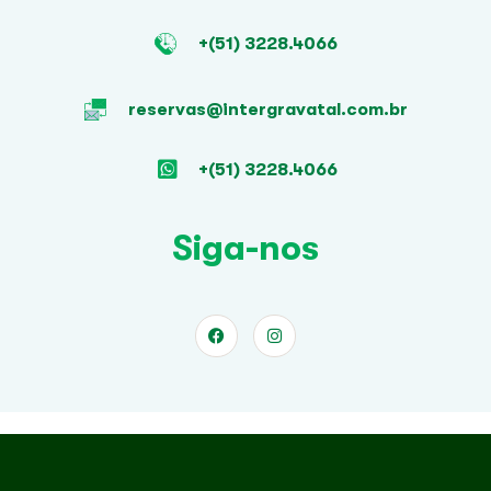
+(51) 3228.4066
reservas@intergravatal.com.br
+(51) 3228.4066
Siga-nos