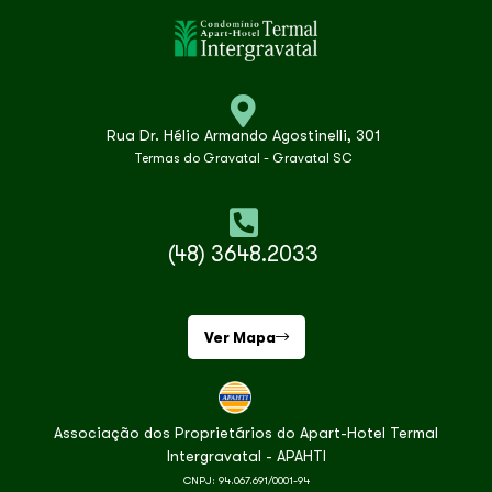
Rua Dr. Hélio Armando Agostinelli, 301
Termas do Gravatal - Gravatal SC
(48) 3648.2033
Ver Mapa
Associação dos Proprietários do Apart-Hotel Termal
Intergravatal - APAHTI
CNPJ: 94.067.691/0001-94