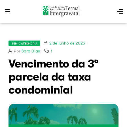
2 de junho de 2025
SEM CATEGORIA
Por
Sara Dias
1
Vencimento da 3ª
parcela da taxa
condominial