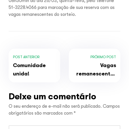
08h30min do dia 26/03, quinta-feira, pelo telefone
51-3228.4066 para marcação de sua reserva com as
vagas remanescentes do sorteio.
POST ANTERIOR
PRÓXIMO POST
Comunidade
Vagas
unida!
remanescentes
do 2º
quadrimestre de
Deixe um comentário
2026
O seu endereço de e-mail não será publicado.
Campos
obrigatórios são marcados com
*