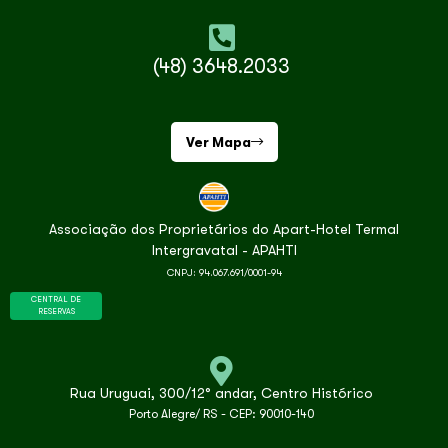
(48) 3648.2033
Ver Mapa
Associação dos Proprietários do Apart-Hotel Termal
Intergravatal - APAHTI
CNPJ: 94.067.691/0001-94
CENTRAL DE
RESERVAS
Rua Uruguai, 300/12° andar, Centro Histórico
Porto Alegre/ RS - CEP: 90010-140