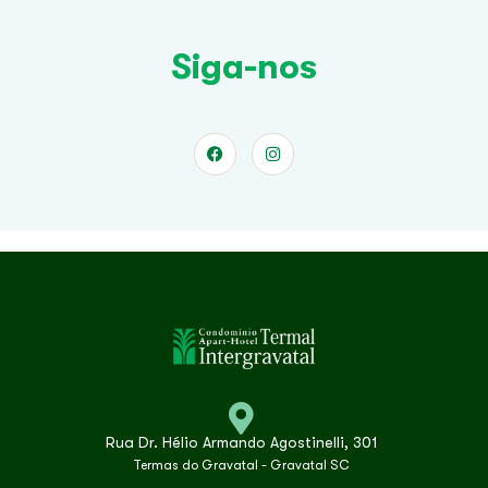
Siga-nos
Rua Dr. Hélio Armando Agostinelli, 301
Termas do Gravatal - Gravatal SC