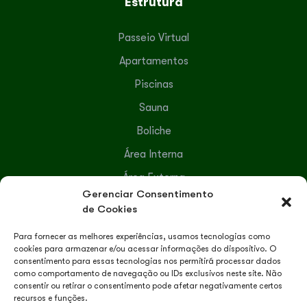
Estrutura
Passeio Virtual
Apartamentos
Piscinas
Sauna
Boliche
Área Interna
Área Externa
Gerenciar Consentimento
Serviços Terceirizados
de Cookies
Para fornecer as melhores experiências, usamos tecnologias como
Lazer e Recreação
cookies para armazenar e/ou acessar informações do dispositivo. O
consentimento para essas tecnologias nos permitirá processar dados
como comportamento de navegação ou IDs exclusivos neste site. Não
Recreação
consentir ou retirar o consentimento pode afetar negativamente certos
recursos e funções.
Passeios Turísticos