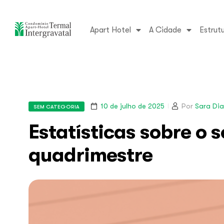
Apart Hotel
A Cidade
Estrut
10 de julho de 2025
Por
Sara Dia
SEM CATEGORIA
Estatísticas sobre o s
quadrimestre