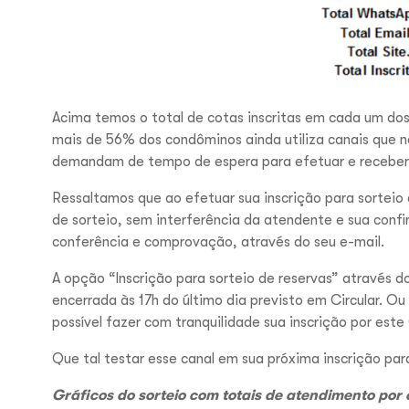
Acima temos o total de cotas inscritas em cada um dos
mais de 56% dos condôminos ainda utiliza canais que
demandam de tempo de espera para efetuar e receber 
Ressaltamos que ao efetuar sua inscrição para sorteio 
de sorteio, sem interferência da atendente e sua conf
conferência e comprovação, através do seu e-mail.
A opção “Inscrição para sorteio de reservas” através do
encerrada às 17h do último dia previsto em Circular. O
possível fazer com tranquilidade sua inscrição por est
Que tal testar esse canal em sua próxima inscrição par
Gráficos do sorteio com totais de atendimento po