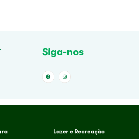
Siga-nos
r
ura
Lazer e Recreação