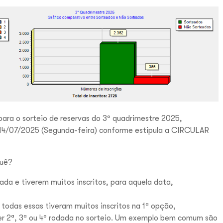
ara o sorteio de reservas do 3º quadrimestre 2025,
 14/07/2025 (Segunda-feira) conforme estipula a CIRCULAR
quê?
da e tiverem muitos inscritos, para aquela data,
todas essas tiveram muitos inscritos na 1ª opção,
r 2ª, 3ª ou 4º rodada no sorteio. Um exemplo bem comum são