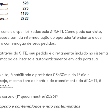
 canais disponibilizados pela APAHTI. Como pode ser visto,
 necessitam da intermediação do operador/atendente e que
a confirmação de seus pedidos.
através do SITE, seu pedido é diretamente incluído no sistema
irmação de inscrito é automaticamente enviada para sua
 site, é habilitada a partir das 08h30min do 1º dia e
u seja, mesmo fora do horário de atendimento da APAHTI, é
e CANAL.
a sorteio (1º quadrimestre/2026)?
r opção e contemplados e não contemplados