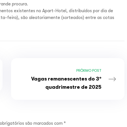
rande procura.
ntos existentes no Apart-Hotel, distribuídos por dia de
ta-feira), são aleatoriamente (sorteados) entre as cotas
PRÓXIMO POST
Vagas remanescentes do 3º
quadrimestre de 2025
obrigatórios são marcados com
*