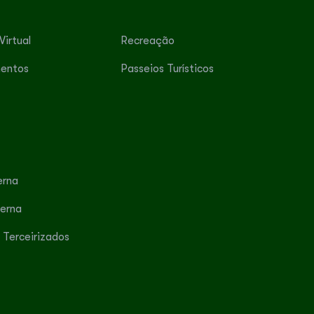
Virtual
Recreação
entos
Passeios Turísticos
erna
terna
 Terceirizados