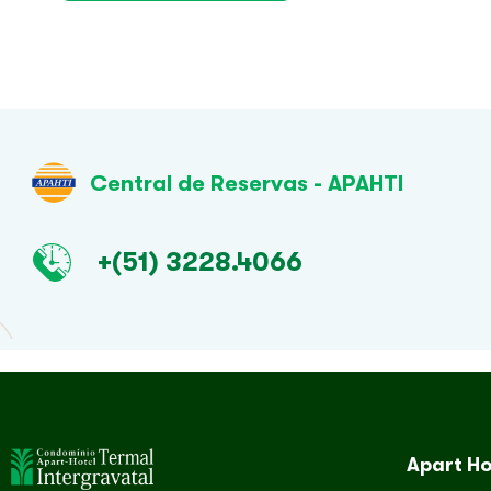
Central de Reservas - APAHTI
+(51) 3228.4066
Apart Ho