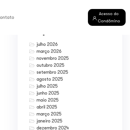
Acesso do
ontato
Condômino
Arquivos
julho 2026
março 2026
novembro 2025
outubro 2025
setembro 2025
agosto 2025
julho 2025
junho 2025
maio 2025
abril 2025
março 2025
janeiro 2025
dezembro 2024