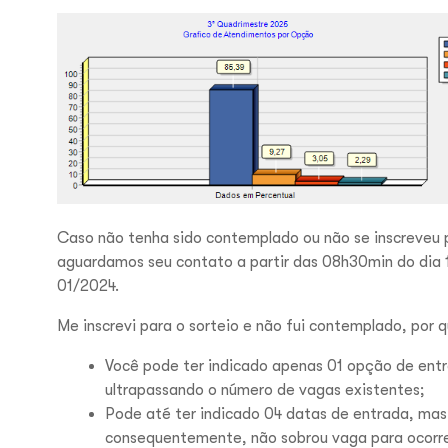
Caso não tenha sido contemplado ou não se inscreveu p
aguardamos seu contato a partir das 08h30min do dia
01/2024.
Me inscrevi para o sorteio e não fui contemplado, por 
Você pode ter indicado apenas 01 opção de entra
ultrapassando o número de vagas existentes;
Pode até ter indicado 04 datas de entrada, mas 
consequentemente, não sobrou vaga para ocorre