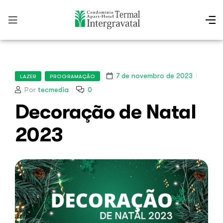
7 de novembro de 2023
LAZER
PROGRAMAÇÃO
Por
tecmedia
0
Decoração de Natal
2023