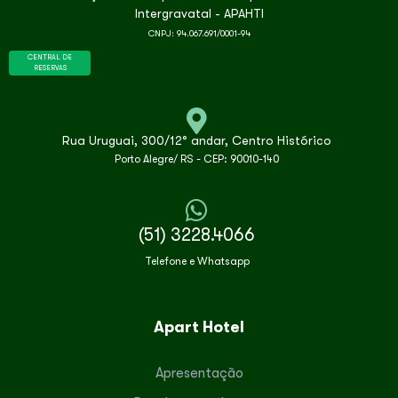
Intergravatal - APAHTI
CNPJ: 94.067.691/0001-94
CENTRAL DE
RESERVAS
Rua Uruguai, 300/12° andar, Centro Histórico
Porto Alegre/ RS - CEP: 90010-140
(51) 3228.4066
Telefone e Whatsapp
Apart Hotel
Apresentação