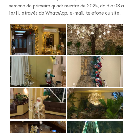
semana do primeiro quadrimestre de 2024, do dia 08 a
16/11, através do WhatsApp, e-mail, telefone ou site.