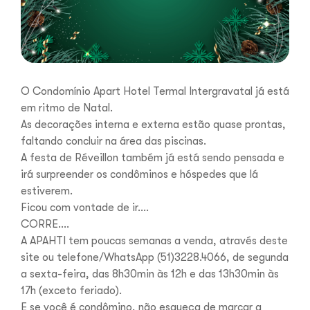
O Condomínio Apart Hotel Termal Intergravatal já está
em ritmo de Natal.
As decorações interna e externa estão quase prontas,
faltando concluir na área das piscinas.
A festa de Réveillon também já está sendo pensada e
irá surpreender os condôminos e hóspedes que lá
estiverem.
Ficou com vontade de ir….
CORRE….
A APAHTI tem poucas semanas a venda, através deste
site ou telefone/WhatsApp (51)3228.4066, de segunda
a sexta-feira, das 8h30min às 12h e das 13h30min às
17h (exceto feriado).
E se você é condômino, não esqueça de marcar a