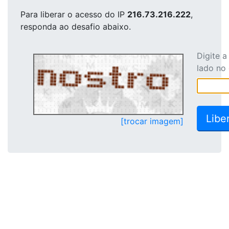
Para liberar o acesso
do IP
216.73.216.222
,
responda ao desafio abaixo.
Digite 
lado no
[trocar imagem]