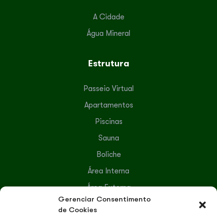
A Cidade
Água Mineral
Estrutura
Passeio Virtual
Apartamentos
Piscinas
Sauna
Boliche
Área Interna
Área Externa
Gerenciar Consentimento
Serviços Terceirizados
de Cookies