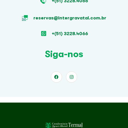
+(51) 3228.4066
reservas@intergravatal.com.br
+(51) 3228.4066
Siga-nos