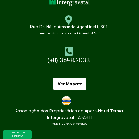
Rua Dr. Hélio Armando Agostinelli, 301
Termas do Gravatal - Gravatal SC
(48) 3648.2033
Ver Mapa
Associação dos Proprietários do Apart-Hotel Termal
Intergravatal - APAHTI
CNPJ: 94.067.691/0001-94
CENTRAL DE
RESERVAS