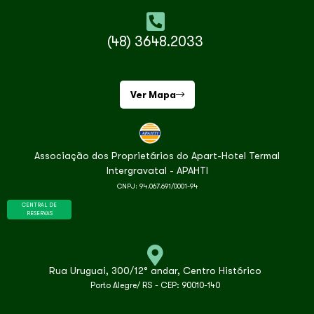
(48) 3648.2033
Ver Mapa
Associação dos Proprietários do Apart-Hotel Termal
Intergravatal - APAHTI
CNPJ: 94.067.691/0001-94
CENTRAL DE
RESERVAS
Rua Uruguai, 300/12° andar, Centro Histórico
Porto Alegre/ RS - CEP: 90010-140