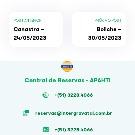
POST ANTERIOR
PRÓXIMO POST
Canastra –
Boliche –
24/05/2023
30/05/2023
Central de Reservas - APAHTI
+(51) 3228.4066
reservas@intergravatal.com.br
+(51) 3228.4066