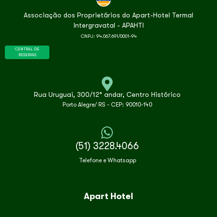
Associação dos Proprietários do Apart-Hotel Termal
Intergravatal - APAHTI
CNPJ: 94.067.691/0001-94
CENTRAL DE
RESERVAS
Rua Uruguai, 300/12° andar, Centro Histórico
Porto Alegre/ RS - CEP: 90010-140
(51) 3228.4066
Telefone e Whatsapp
Apart Hotel