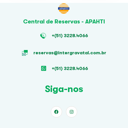
Central de Reservas - APAHTI
+(51) 3228.4066
reservas@intergravatal.com.br
+(51) 3228.4066
Siga-nos