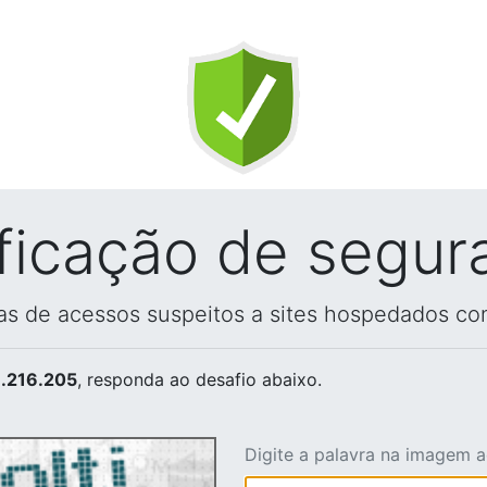
ificação de segur
vas de acessos suspeitos a sites hospedados co
.216.205
, responda ao desafio abaixo.
Digite a palavra na imagem 