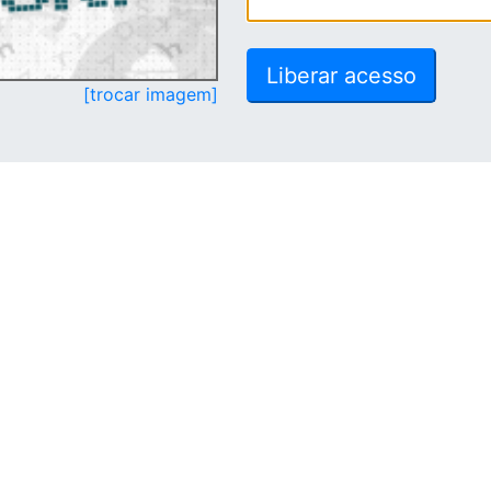
[trocar imagem]