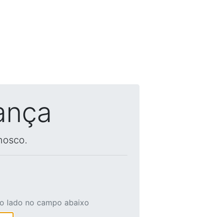
ança
nosco.
ao lado no campo abaixo