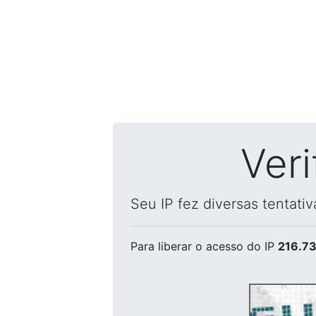
Ver
Seu IP fez diversas tentati
Para liberar o acesso
do IP
216.73