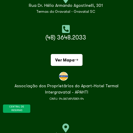
Rua Dr. Hélio Armando Agostinelli, 301
Termas do Gravatal - Gravatal SC
(48) 3648.2033
Ver Mapa
Associação dos Proprietários do Apart-Hotel Termal
Intergravatal - APAHTI
CNPJ: 94.067.691/0001-94
CENTRAL DE
RESERVAS