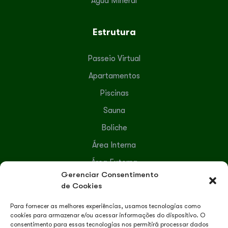
Água Mineral
Estrutura
Passeio Virtual
Apartamentos
Piscinas
Sauna
Boliche
Área Interna
Área Externa
Gerenciar Consentimento
Serviços Terceirizados
de Cookies
Para fornecer as melhores experiências, usamos tecnologias como
Lazer e Recreação
cookies para armazenar e/ou acessar informações do dispositivo. O
consentimento para essas tecnologias nos permitirá processar dados