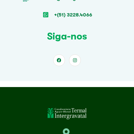
+(51) 3228.4066
Siga-nos