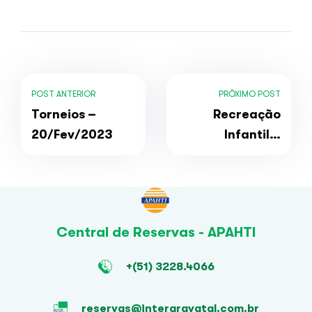
POST ANTERIOR
PRÓXIMO POST
Torneios –
Recreação
20/Fev/2023
Infantil –
24/Fev/2023
Central de Reservas - APAHTI
+(51) 3228.4066
reservas@intergravatal.com.br