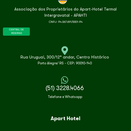
Associação dos Proprietários do Apart-Hotel Termal
Intergravatal - APAHTI
CNPJ: 94.067.691/0001-94
CENTRAL DE
RESERVAS
Rua Uruguai, 300/12° andar, Centro Histórico
Porto Alegre/ RS - CEP: 90010-140
(51) 3228.4066
Telefone e Whatsapp
Apart Hotel