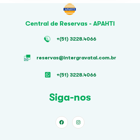
Central de Reservas - APAHTI
+(51) 3228.4066
reservas@intergravatal.com.br
+(51) 3228.4066
Siga-nos