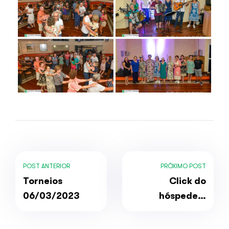
POST ANTERIOR
PRÓXIMO POST
Torneios
Click do
06/03/2023
hóspede –
03/2023