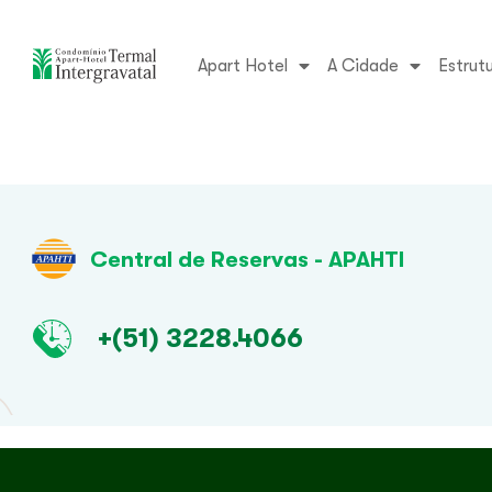
Apart Hotel
A Cidade
Estrut
Admin confirmation
Central de Reservas - APAHTI
+(51) 3228.4066