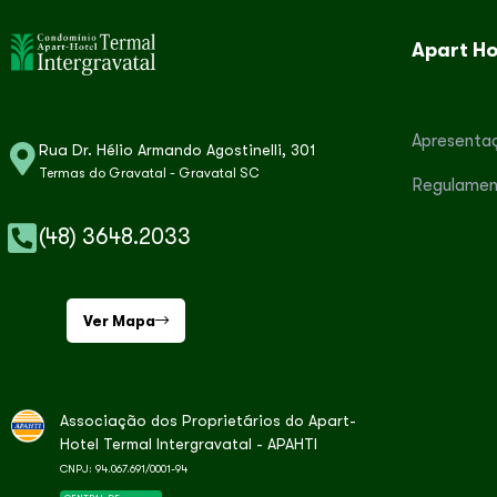
Apart Ho
Apresenta
Rua Dr. Hélio Armando Agostinelli, 301
Termas do Gravatal - Gravatal SC
Regulamen
(48) 3648.2033
Ver Mapa
Associação dos Proprietários do Apart-
Hotel Termal Intergravatal - APAHTI
CNPJ: 94.067.691/0001-94